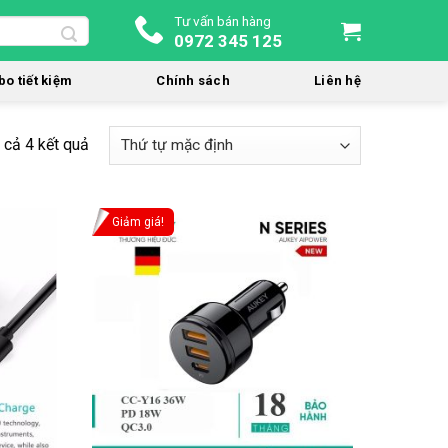
Tư vấn bán hàng
0972 345 125
o tiết kiệm
Chính sách
Liên hệ
t cả 4 kết quả
Giảm giá!