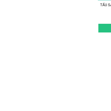
TẨU S