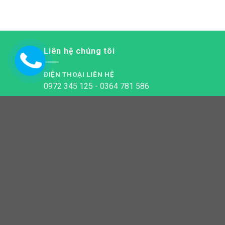
Liên hệ chúng tôi
ĐIỆN THOẠI LIÊN HỆ
0972 345 125 - 0364 781 586