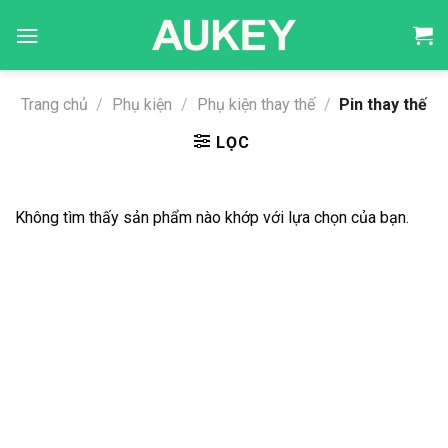
Skip
to
content
Trang chủ
/
Phụ kiện
/
Phụ kiện thay thế
/
Pin thay thế
LỌC
Không tìm thấy sản phẩm nào khớp với lựa chọn của bạn.