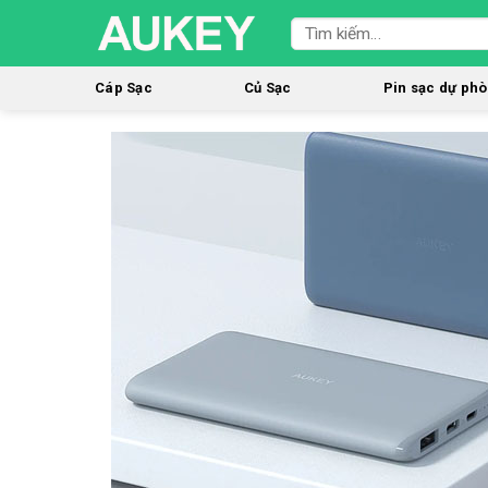
Cáp Sạc
Củ Sạc
Pin sạc dự ph