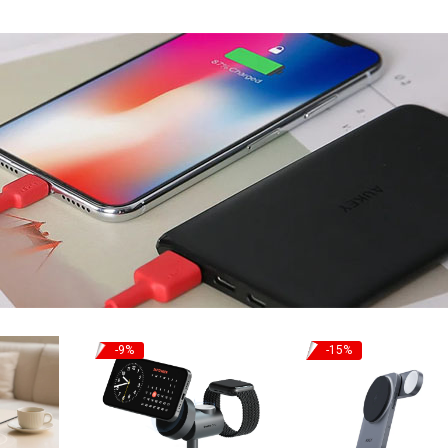
-9%
-15%