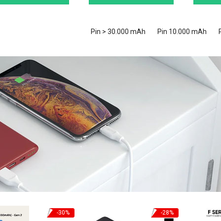
Pin > 30.000 mAh
Pin 10.000 mAh
-30%
-28%